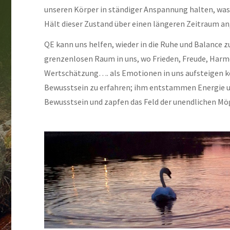
unseren Körper in ständiger Anspannung halten, wa
Hält dieser Zustand über einen längeren Zeitraum a
QE kann uns helfen, wieder in die Ruhe und Balance z
grenzenlosen Raum in uns, wo Frieden, Freude, Harm
Wertschätzung…. als Emotionen in uns aufsteigen kön
Bewusstsein zu erfahren; ihm entstammen Energie un
Bewusstsein und zapfen das Feld der unendlichen Mög