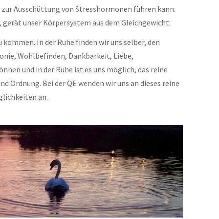
s zur Ausschüttung von Stresshormonen führen kann.
n, gerät unser Körpersystem aus dem Gleichgewicht.
u kommen. In der Ruhe finden wir uns selber, den
onie, Wohlbefinden, Dankbarkeit, Liebe,
nen und in der Ruhe ist es uns möglich, das reine
d Ordnung. Bei der QE wenden wir uns an dieses reine
lichkeiten an.